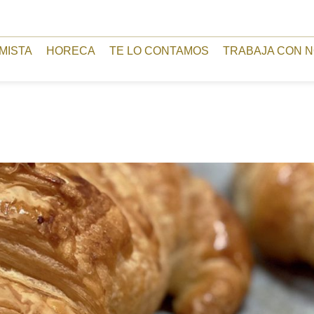
MISTA
HORECA
TE LO CONTAMOS
TRABAJA CON 