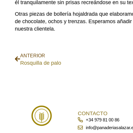
él tranquilamente sin prisas recreándose en su te
Otras piezas de bollería hojaldrada que elaboram
de chocolate, ochos y trenzas. Esperamos añadir
nuestra clientela.
ANTERIOR
Rosquilla de palo
CONTACTO
+34 979 81 00 86
info@panaderiasalazar.