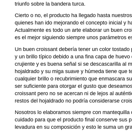
triunfo sobre la bandera turca.
Cierto o no, el producto ha llegado hasta nuestr
quienes han ido mejorando el concepto inicial y h
Actualmente es todo un arte elaborar un buen cro
es el mejor siguiendo siempre unos parámetros es
Un buen croissant debería tener un color tostado 
y un brillo típico debido a una fina capa de huevo
crujiente y es buena señal si se descascarilla al m
hojaldrado y su miga suave y húmeda tiene que te
cualquier brillo o recubrimiento que enmascara s
ser suficiente para otorgar el gusto que deseamo
croissant pero no se acercan ni de lejos al autént
restos del hojaldrado no podría considerarse croi
Nosotros lo elaboramos siempre con mantequilla 
cuidado para que el producto final conserve sus 
levadura en su composición y esto le suma un gra