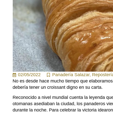
02/05/2022
Panadería Salazar
,
Reposterí
No es desde hace mucho tiempo que elaboramos es
debería tener un croissant digno en su carta.
Reconocido a nivel mundial cuenta la leyenda que 
otomanas asediaban la ciudad, los panaderos vien
durante la noche. Para celebrar la victoria idearo