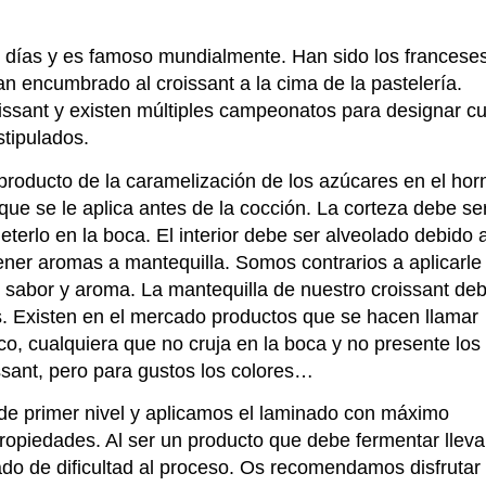
os días y es famoso mundialmente. Han sido los francese
an encumbrado al croissant a la cima de la pastelería.
issant y existen múltiples campeonatos para designar cu
tipulados.
producto de la caramelización de los azúcares en el hor
 que se le aplica antes de la cocción. La corteza debe se
eterlo en la boca. El interior debe ser alveolado debido a
ner aromas a mantequilla. Somos contrarios a aplicarle
u sabor y aroma. La mantequilla de nuestro croissant de
s. Existen en el mercado productos que se hacen llamar
ico, cualquiera que no cruja en la boca y no presente los
ssant, pero para gustos los colores…
de primer nivel y aplicamos el laminado con máximo
propiedades. Al ser un producto que debe fermentar lleva
do de dificultad al proceso. Os recomendamos disfrutar