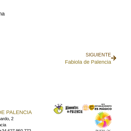
na
SIGUIENTE
Fabiola de Palencia
DE PALENCIA
ardo, 2
cia
34 627 950 772