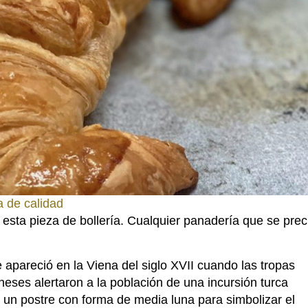
a de calidad
ta pieza de bollería. Cualquier panadería que se prec
apareció en la Viena del siglo XVII cuando las tropas
eses alertaron a la población de una incursión turca
n un postre con forma de media luna para simbolizar el