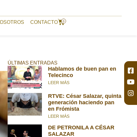
NOSOTROS
CONTACTO
0
ÚLTIMAS ENTRADAS
Hablamos de buen pan en
Telecinco
LEER MÁS
RTVE: César Salazar, quinta
generación haciendo pan
en Frómista
LEER MÁS
DE PETRONILA A CÉSAR
SALAZAR