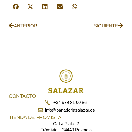
ANTERIOR
SIGUIENTE
CONTACTO
+34 979 81 00 86
info@panaderiasalazar.es
TIENDA DE FRÓMISTA
C/ La Plata, 2
Frómista – 34440 Palencia