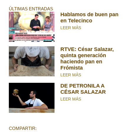
ÚLTIMAS ENTRADAS
Hablamos de buen pan
en Telecinco
LEER MÁS
RTVE: César Salazar,
quinta generación
haciendo pan en
Frómista
LEER MÁS
DE PETRONILA A
CÉSAR SALAZAR
LEER MÁS
COMPARTIR: