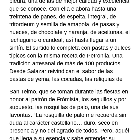
piedra, una de las de mejor calidad y excelencia
que se conoce. Con ella elabora hasta una
treintena de panes, de espelta, integral, de
tritordeum y semilla de amapola, de pasas y
nueces, de chocolate y naranja, de aceitunas, el
lechuguino o candeal; así hasta llegar a un
sinfín. El surtido lo completa con pastas y dulces
típicos con la misma receta de Petronila. Una
tradición artesanal de más de 100 productos.
Desde Salazar reivindican el sabor de las
pastas de yema, las cocadas, las reliquias de
San Telmo, que se toman durante las fiestas en
honor al patrón de Frómista, los sequillos y por
supuesto, las rosquillas de palo, una de sus
favoritas. “La rosquilla de palo me recuerda sin
duda al carácter castellano… duro, seco en
presencia y no del agrado de todos. Pero, aquél
que llega a su esencia y sabe entender su