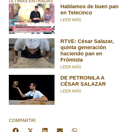
ÚLTIMAS ENTRADAS
Hablamos de buen pan
en Telecinco
LEER MÁS
RTVE: César Salazar,
quinta generación
haciendo pan en
Frómista
LEER MÁS
DE PETRONILA A
CÉSAR SALAZAR
LEER MÁS
COMPARTIR: