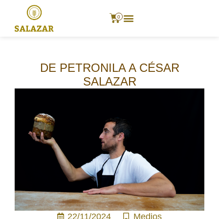
0
DE PETRONILA A CÉSAR
SALAZAR
22/11/2024
Medios