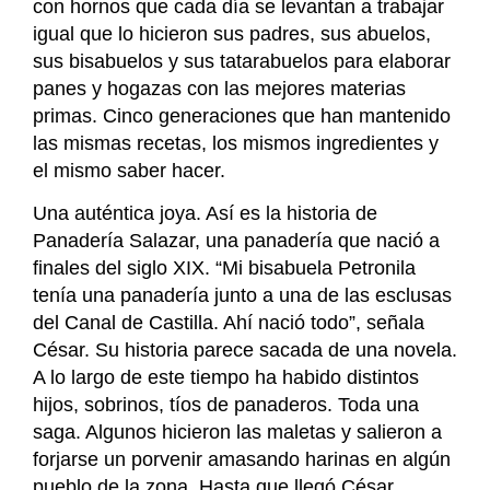
con hornos que cada día se levantan a trabajar
igual que lo hicieron sus padres, sus abuelos,
sus bisabuelos y sus tatarabuelos para elaborar
panes y hogazas con las mejores materias
primas. Cinco generaciones que han mantenido
las mismas recetas, los mismos ingredientes y
el mismo saber hacer.
Una auténtica joya. Así es la historia de
Panadería Salazar, una panadería que nació a
finales del siglo XIX. “Mi bisabuela Petronila
tenía una panadería junto a una de las esclusas
del Canal de Castilla. Ahí nació todo”, señala
César. Su historia parece sacada de una novela.
A lo largo de este tiempo ha habido distintos
hijos, sobrinos, tíos de panaderos. Toda una
saga. Algunos hicieron las maletas y salieron a
forjarse un porvenir amasando harinas en algún
pueblo de la zona. Hasta que llegó César,