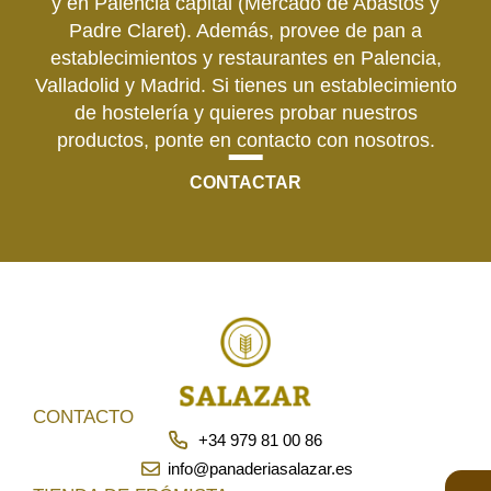
y en Palencia capital (Mercado de Abastos y
Padre Claret). Además, provee de pan a
establecimientos y restaurantes en Palencia,
Valladolid y Madrid. Si tienes un establecimiento
de hostelería y quieres probar nuestros
productos, ponte en contacto con nosotros.
CONTACTAR
CONTACTO
+34 979 81 00 86
info@panaderiasalazar.es