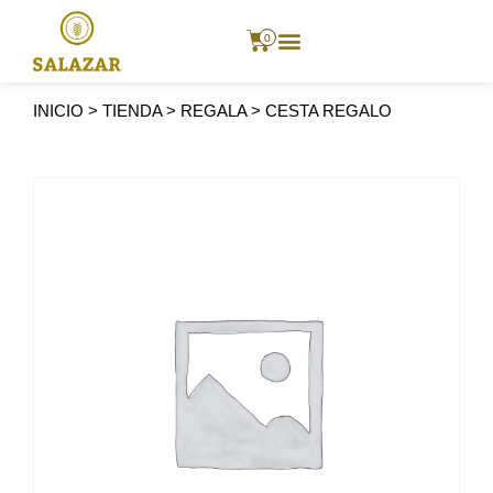
0
INICIO
>
TIENDA
>
REGALA
>
CESTA REGALO